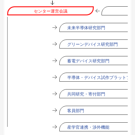
センター運営会議
筑
未来半導体研究部門
グリーンデバイス研究部門
蓄電デバイス研究部門
半導体・デバイス試作プラットフォ
共同研究・寄付部門
客員部門
産学官連携・渉外機能