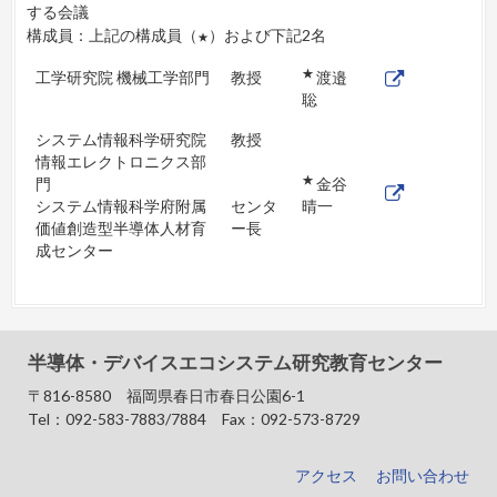
する会議
構成員：上記の構成員（
）および下記2名
★
★
工学研究院 機械工学部門
教授
渡邉
聡
システム情報科学研究院
教授
情報エレクトロニクス部
★
門
金谷
システム情報科学府附属
センタ
晴一
価値創造型半導体人材育
ー長
成センター
半導体・デバイスエコシステム研究教育センター
〒816-8580 福岡県春日市春日公園6-1
Tel：092-583-7883/7884 Fax：092-573-8729
アクセス
お問い合わせ